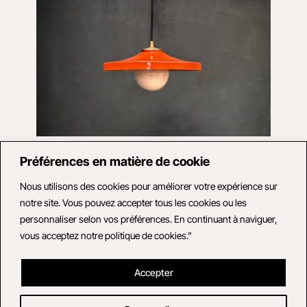
Suspension double cloche ambrée
Préférences en matière de cookie
Verre
Suspension constituée d’une assiette plexiglas orange et
Nous utilisons des cookies pour améliorer votre expérience sur
d'une petite boule en opaline blanche.
notre site. Vous pouvez accepter tous les cookies ou les
personnaliser selon vos préférences. En continuant à naviguer,
vous acceptez notre politique de cookies."
165,00
€
Accepter
Voir le produit