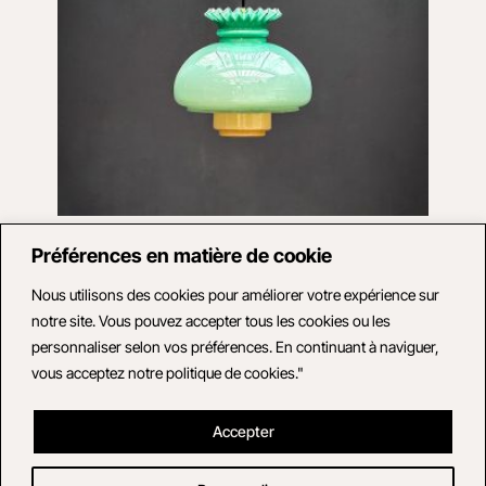
Suspension double cloche verte
Préférences en matière de cookie
Verre
Suspension constituée d’une cloche en opaline vert d’eau
Nous utilisons des cookies pour améliorer votre expérience sur
volantée et d’une verrerie fermée jaune pâl...
notre site. Vous pouvez accepter tous les cookies ou les
personnaliser selon vos préférences. En continuant à naviguer,
vous acceptez notre politique de cookies."
395,00
€
Accepter
Voir le produit